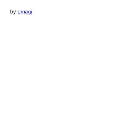
by
pmagi